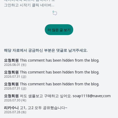
그인하고 시작기 클릭 네이버톡
톡 만들기(생략) → 만들면 아래
0
와 같이 생성됨 만들어 톡톡에
계…
더 많은 글 보기
해당 자료에서 궁금하신 부분은 댓글로 남겨주세요.
요청회원
This comment has been hidden from the blog.
2026.08.01 (토)
요청회원
This comment has been hidden from the blog.
2026.07.31 (금)
요청회원
This comment has been hidden from the blog.
2026.07.31 (금)
요청회원
저도 샘플보고 구매하고 싶어요. soap1118@naver,com
2026.07.30 (목)
리카수니
고1, 고2 모두 공유했습니다~
2026.07.28 (화)