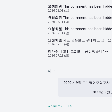
요청회원
This comment has been hidden
2026.08.01 (토)
요청회원
This comment has been hidden
2026.07.31 (금)
요청회원
This comment has been hidden
2026.07.31 (금)
요청회원
저도 샘플보고 구매하고 싶어요. so
2026.07.30 (목)
리카수니
고1, 고2 모두 공유했습니다~
2026.07.28 (화)
태그
2020년 9월 고1 영어모의고사
2022년 9
자세히 보기 +114
2023년 9월 고1 영어모의고사