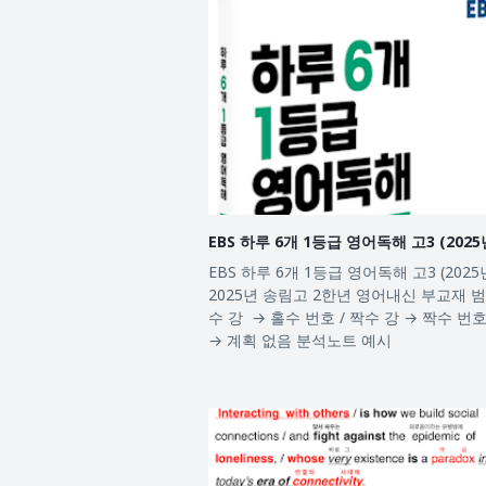
EBS 하루 6개 1등급 영어독해 고3 (2025
EBS 하루 6개 1등급 영어독해 고3 (202
2025년 송림고 2한년 영어내신 부교재 범
수 강 → 홀수 번호 / 짝수 강 → 짝수 번
→ 계획 없음 분석노트 예시