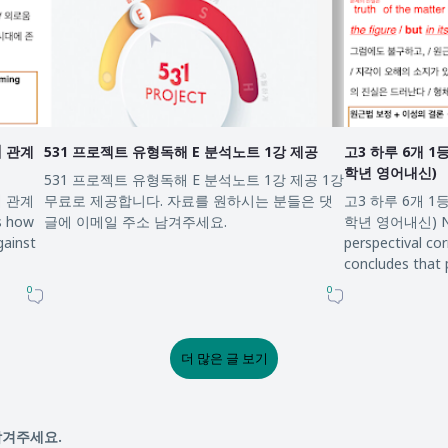
5회 관계
531 프로젝트 유형독해 E 분석노트 1강 제공
고3 하루 6개 
학년 영어내신)
531 프로젝트 유형독해 E 분석노트 1강 제공 1강
5회 관계
무료로 제공합니다. 자료를 원하시는 분들은 댓
고3 하루 6개 
s how
글에 이메일 주소 남겨주세요.
학년 영어내신) Neve
gainst
perspectival cor
concludes that 
0
0
더 많은 글 보기
남겨주세요.