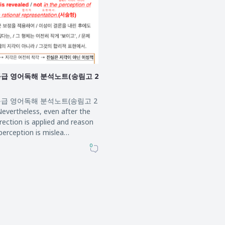
1등급 영어독해 분석노트(송림고 2
1등급 영어독해 분석노트(송림고 2
rtheless, even after the
rection is applied and reason
perception is mislea…
0