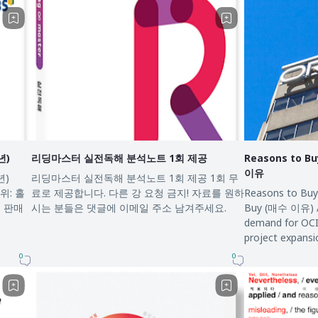
년)
리딩마스터 실전독해 분석노트 1회 제공
Reasons to B
이유
5년)
리딩마스터 실전독해 분석노트 1회 제공 1회 무
위: 홀
료로 제공합니다. 다른 강 요청 금지! 자료를 원하
Reasons to Buy Oracl
호 판매
시는 분들은 댓글에 이메일 주소 남겨주세요.
Buy (매수 이유) AI & Cloud Growth : Strong
demand for OCI,
project expans
0
0