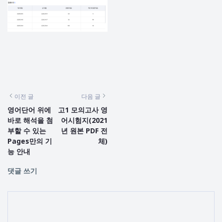
이전 글
다음 글
영어단어 위에
고1 모의고사 영
바로 해석을 첨
어시험지(2021
부할 수 있는
년 원본 PDF 전
Pages만의 기
체)
능 안내
댓글 쓰기