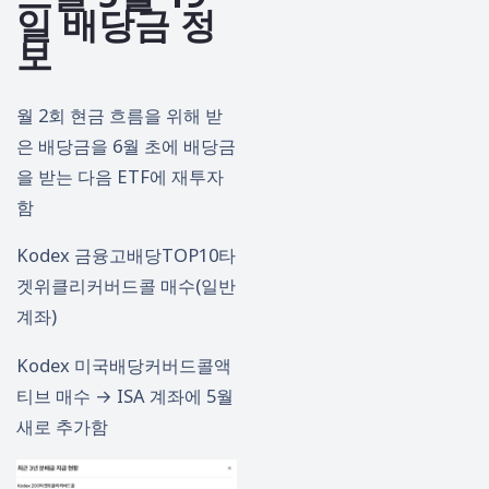
일 배당금 정
보
월 2회 현금 흐름을 위해 받
은 배당금을 6월 초에 배당금
을 받는 다음 ETF에 재투자
함
Kodex 금융고배당TOP10타
겟위클리커버드콜 매수(일반
계좌)
Kodex 미국배당커버드콜액
티브 매수 → ISA 계좌에 5월
새로 추가함