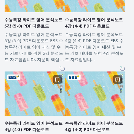
수능특강 라이트 영어 분석노트
수능특강 라이트 영어 분석노트
5강 (5-0) PDF 다운로드
4강 (4-4) PDF 다운로드
수능특강 라이트 영어 분석노트
수능특강 라이트 영어 분석노트
5강 (5-0) PDF 다운로드 EBS 수
4강 (4-4) PDF 다운로드 EBS 수
능특강 라이트 영어 내신 및 수
능특강 라이트 영어 내신 및 수
능 기초 대비를 위한 5강 분석노
능 기초 대비를 위한 4강 분석노
트 자료집입니다. 지문의 핵심 …
트 자료집입니…
0
0
수능특강 라이트 영어 분석노트
수능특강 라이트 영어 분석노트
4강 (4-3) PDF 다운로드
4강 (4-2) PDF 다운로드