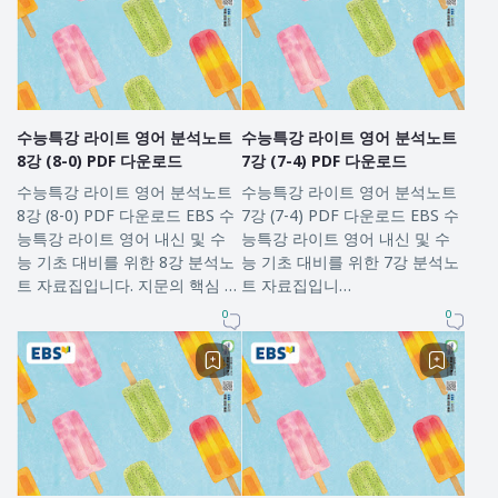
수능특강 라이트 영어 분석노트
수능특강 라이트 영어 분석노트
8강 (8-0) PDF 다운로드
7강 (7-4) PDF 다운로드
수능특강 라이트 영어 분석노트
수능특강 라이트 영어 분석노트
8강 (8-0) PDF 다운로드 EBS 수
7강 (7-4) PDF 다운로드 EBS 수
능특강 라이트 영어 내신 및 수
능특강 라이트 영어 내신 및 수
능 기초 대비를 위한 8강 분석노
능 기초 대비를 위한 7강 분석노
트 자료집입니다. 지문의 핵심 …
트 자료집입니…
0
0