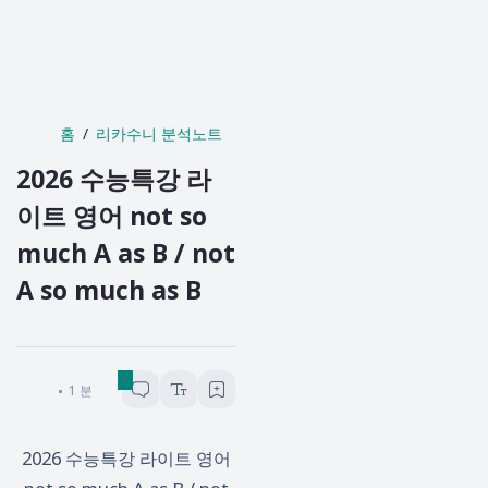
홈
리카수니 분석노트
2026 수능특강 라
이트 영어 not so
much A as B / not
A so much as B
리카수니
1
분 소요
2026 수능특강 라이트 영어