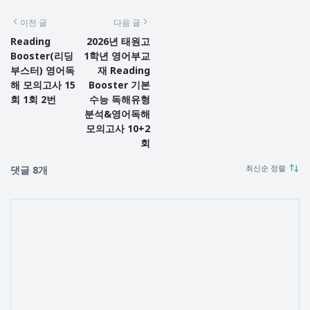
이전 글
다음 글
Reading
2026년 태원고
Booster(리딩
1학년 영어부교
부스터) 영어독
재 Reading
해 모의고사 15
Booster 기본
회 1회 2번
수능 독해유형
분석&영어독해
모의고사 10+2
회
댓글 8개