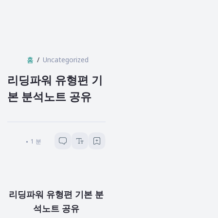
홈
Uncategorized
리딩파워 유형편 기
본 분석노트 공유
리카수니
1
분 소요
리딩파워 유형편 기본 분
석노트 공유