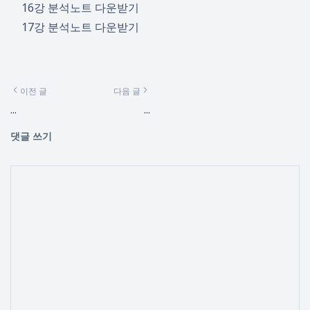
16강 분석노트 다운받기
17강 분석노트 다운받기
이전 글
다음 글
...
...
댓글 쓰기