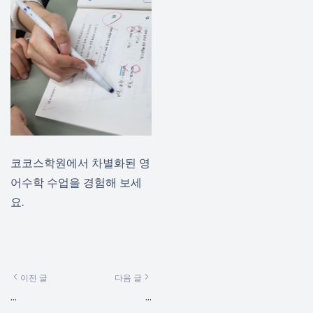
코코스학원에서 차별화된 영
어수학 수업을 경험해 보세
요.
이전 글
다음 글
...
...