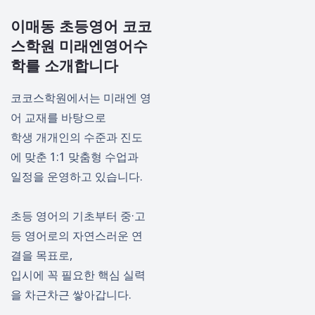
이매동 초등영어 코코
스학원 미래엔영어수
학를 소개합니다
코코스학원에서는 미래엔 영
어 교재를 바탕으로
학생 개개인의 수준과 진도
에 맞춘 1:1 맞춤형 수업과
일정을 운영하고 있습니다.
초등 영어의 기초부터 중·고
등 영어로의 자연스러운 연
결을 목표로,
입시에 꼭 필요한 핵심 실력
을 차근차근 쌓아갑니다.