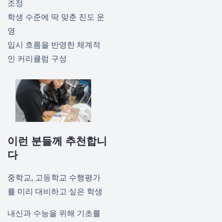
조정
학생 수준에 딱 맞춘 진도 운
영
입시 흐름을 반영한 체계적
인 커리큘럼 구성
이런 분들께 추천합니
다
중학교, 고등학교 수행평가
를 미리 대비하고 싶은 학생
내신과 수능을 위해 기초를