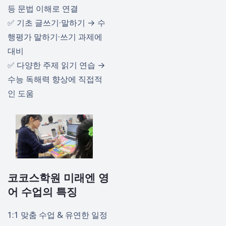
등 문법 이해로 연결
✅ 기초 글쓰기·말하기 → 수
행평가 말하기·쓰기 과제에
대비
✅ 다양한 주제 읽기 연습 →
수능 독해력 향상에 직접적
인 도움
코코스학원 미래엔 영
어 수업의 특징
1:1 맞춤 수업 & 유연한 일정