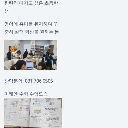
탄탄히 다지고 싶은 초등학
생
영어에 흥미를 유지하며 꾸
준히 실력 향상을 원하는 분
상담문의: 031 706 0505
미래엔 수학 수업모습